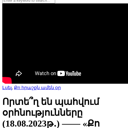
Լսել
,
Քո հրաշքն ամեն օր
Որտե՞ղ են պահվում
օրհնությունները
(18.08.2023թ․) —— «Քո