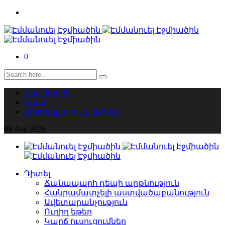
0
Մեր մասին
Կապ
Հայտարարություններ
08
Aug
2026
Դիտել
Ճանապարհ դեպի արթնություն
Հանրամատչելի աստվածաբանություն
Ավետարանչություն
Ուղիղ եթեր
Կարճ ուսուցումներ