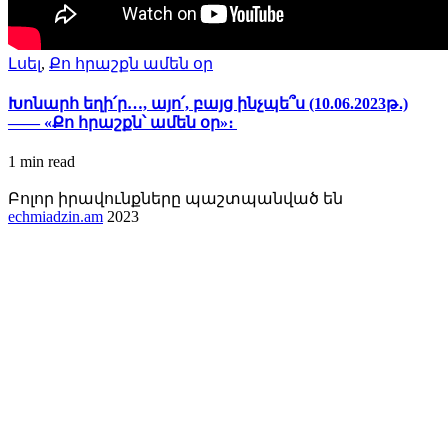
Լսել
,
Քո հրաշքն ամեն օր
Խոնարհ եղի՛ր…, այո՛, բայց ինչպե՞ս (10.06.2023թ․)
—— «Քո հրաշքն՝ ամեն օր»։
1 min
read
Բոլոր իրավունքները պաշտպանված են
echmiadzin.am
2023