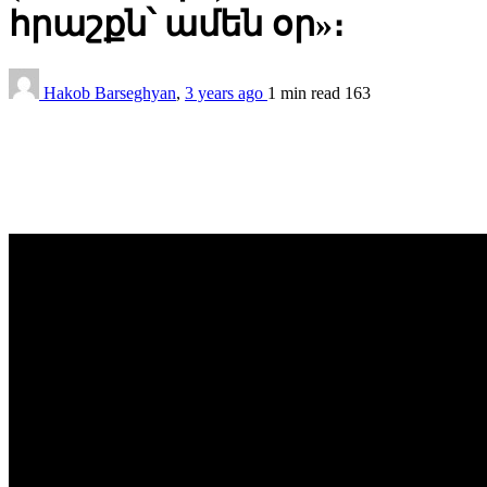
հրաշքն՝ ամեն օր»։
Hakob Barseghyan
,
3 years ago
1 min
read
163