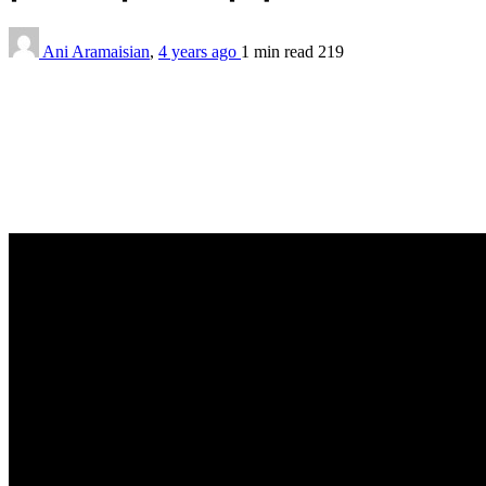
Ani Aramaisian
,
4 years ago
1 min
read
219