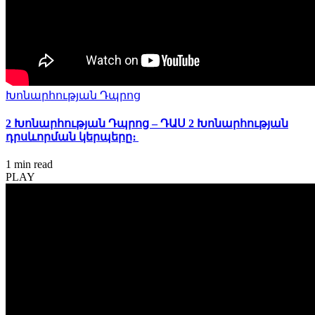
Խոնարհության Դպրոց
2 Խոնարհության Դպրոց – ԴԱՍ 2 Խոնարհության
դրսևորման կերպերը։
1 min
read
PLAY