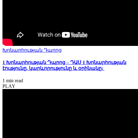
Խոնարհության Դպրոց
1 Խոնարհության Դպրոց – ԴԱՍ 1 Խոնարհության
էությունը, կարևորությունը և օրինակը։
1 min
read
PLAY