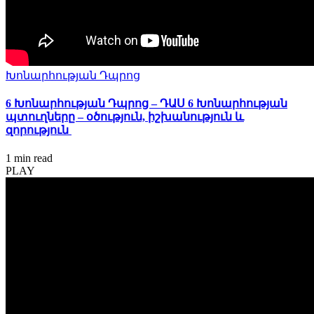
Խոնարհության Դպրոց
6 Խոնարհության Դպրոց – ԴԱՍ 6 Խոնարհության
պտուղները – օծություն, իշխանություն և
զորություն
1 min
read
PLAY