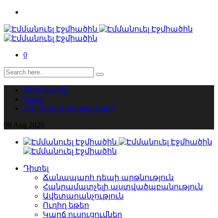
0
Մեր մասին
Կապ
Հայտարարություններ
08
Aug
2026
Դիտել
Ճանապարհ դեպի արթնություն
Հանրամատչելի աստվածաբանություն
Ավետարանչություն
Ուղիղ եթեր
Կարճ ուսուցումներ