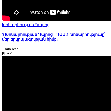
Խոնարհության Դպրոց
5 Խոնարհության Դպրոց – ԴԱՍ 5 Խոնարհությունը՝
մեր երկրպագության հիմք։
1 min
read
PLAY