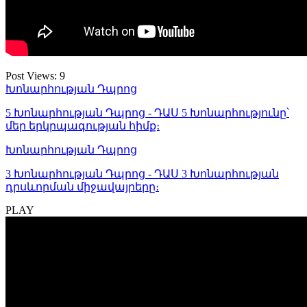
Post Views:
9
Խոնարհության Դպրոց
5 Խոնարհության Դպրոց - ԴԱՍ 5 Խոնարհությունը՝
մեր երկրպագության հիմք։
Խոնարհության Դպրոց
3 Խոնարհության Դպրոց - ԴԱՍ 3 Խոնարհության
դրսևորման միջավայրերը։
PLAY