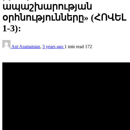
ապաշխարության
օրհնությունները» (ՀՈՎԵԼ
1-3):
Ani Aramaisian
,
3 years ago
1 min
read
172