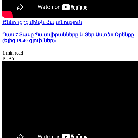
Ծննդոցից մինչև Հայտնություն
Դաս 7 Տասը Պատվիրանները և Տեր Աստծո Օրենքը
(Ելից 19-40 գլուխներ):
1 min
read
PLAY