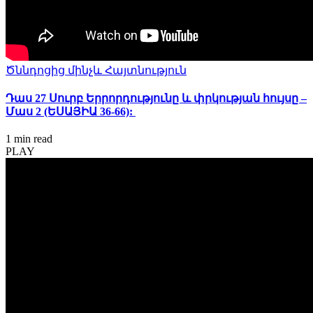
Ծննդոցից մինչև Հայտնություն
Դաս 27 Սուրբ Երրորդությունը և փրկության հույսը –
Մաս 2 (ԵՍԱՅԻԱ 36-66):
1 min
read
PLAY