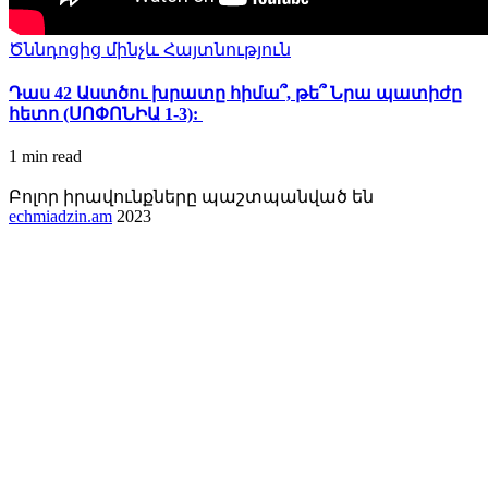
Ծննդոցից մինչև Հայտնություն
Դաս 42 Աստծու խրատը հիմա՞, թե՞ Նրա պատիժը
հետո (ՍՈՓՈՆԻԱ 1-3):
1 min
read
Բոլոր իրավունքները պաշտպանված են
echmiadzin.am
2023