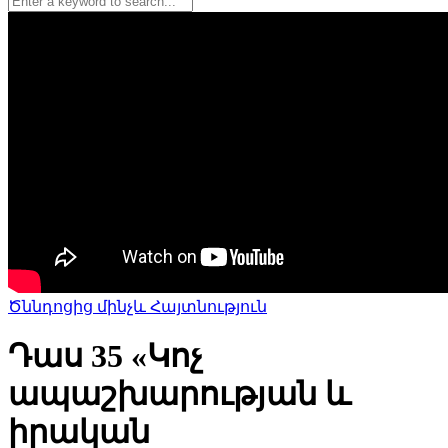
Ծննդոցից մինչև Հայտնություն
Դաս 35 «Կոչ
ապաշխարության և
իրական