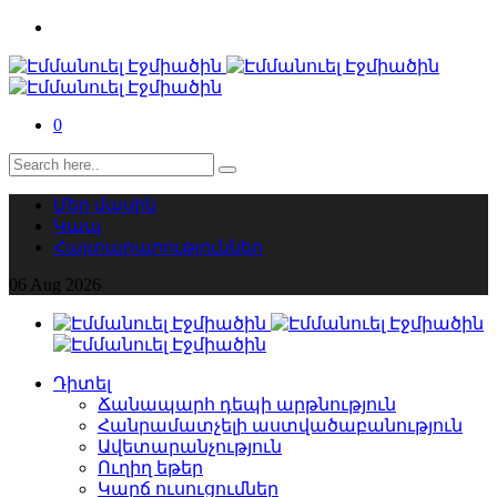
0
Մեր մասին
Կապ
Հայտարարություններ
06
Aug
2026
Դիտել
Ճանապարհ դեպի արթնություն
Հանրամատչելի աստվածաբանություն
Ավետարանչություն
Ուղիղ եթեր
Կարճ ուսուցումներ