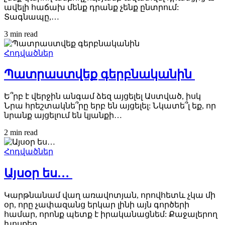
ավելի հաճախ մենք դրանք չենք ընտրում:
Տագնապը,…
3 min
read
Հոդվածներ
Պատրաստվեք գերբնականին
Ե՞րբ է վերջին անգամ ձեզ այցելել Աստված, իսկ
Նրա հրեշտակնե՞րը երբ են այցելել: Նկատե՞լ եք, որ
նրանք այցելում են կյանքի…
2 min
read
Հոդվածներ
Այսօր ես…
Կարթնանամ վաղ առավոտյան, որովհետև չկա մի
օր, որը չափազանց երկար լինի այն գործերի
համար, որոնք պետք է իրականացնեմ: Քաջալերող
խոսքեր…