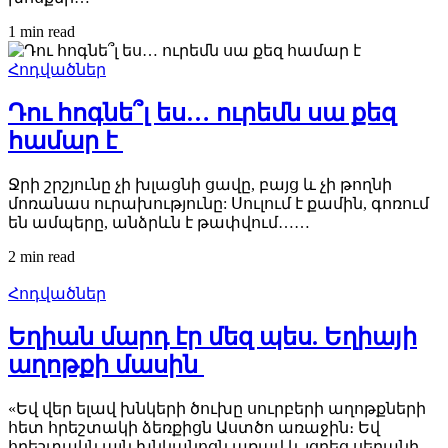
1 min
read
Հոդվածներ
Դու հոգնե՞լ ես… ուրեմն սա քեզ
համար է
Ջրի շրշյունը չի խլացնի ցավը, բայց և չի թողնի
մոռանաս ուրախությունը: Սուլում է քամին, գոռում
են ամպերը, անձրևն է թափվում……
2 min
read
Հոդվածներ
Եղիան մարդ էր մեզ պես. Եղիայի
աղոթքի մասին
«Եվ վեր ելավ խնկերի ծուխը սուրբերի աղոթքների
հետ հրեշտակի ձեռքիցն Աստծո առաջին։ Եվ
հրեշտակն այն խնկանոցն առավ և լցրեց սեղանի