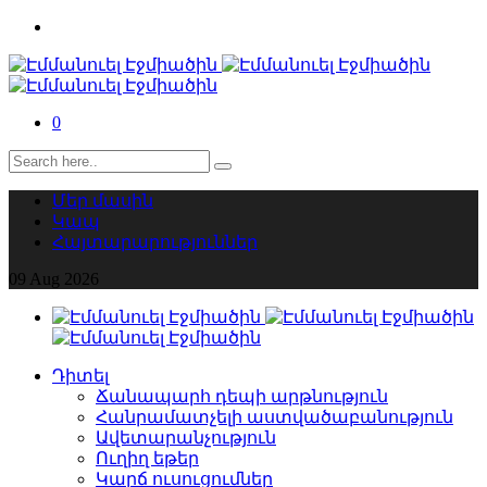
0
Մեր մասին
Կապ
Հայտարարություններ
09
Aug
2026
Դիտել
Ճանապարհ դեպի արթնություն
Հանրամատչելի աստվածաբանություն
Ավետարանչություն
Ուղիղ եթեր
Կարճ ուսուցումներ