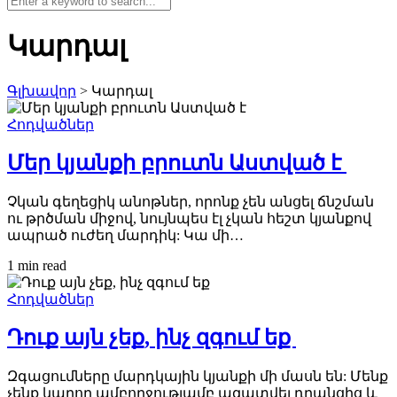
Կարդալ
Գլխավոր
>
Կարդալ
Հոդվածներ
Մեր կյանքի բրուտն Աստված է
Չկան գեղեցիկ անոթներ, որոնք չեն անցել ճնշման
ու թրծման միջով, նույնպես էլ չկան հեշտ կյանքով
ապրած ուժեղ մարդիկ: Կա մի…
1 min
read
Հոդվածներ
Դուք այն չեք, ինչ զգում եք
Զգացումները մարդկային կյանքի մի մասն են: Մենք
չենք կարող ամբողջությամբ ազատվել դրանցից և