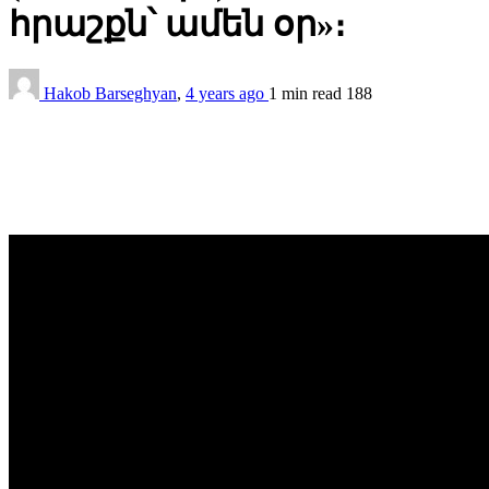
հրաշքն՝ ամեն օր»։
Hakob Barseghyan
,
4 years ago
1 min
read
188