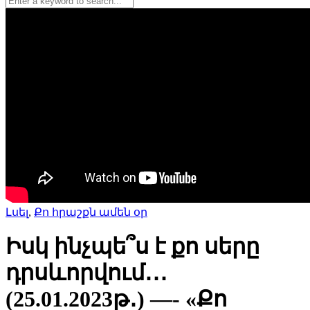
Լսել
,
Քո հրաշքն ամեն օր
Իսկ ինչպե՞ս է քո սերը
դրսևորվում․․․
(25.01.2023թ․) —- «Քո