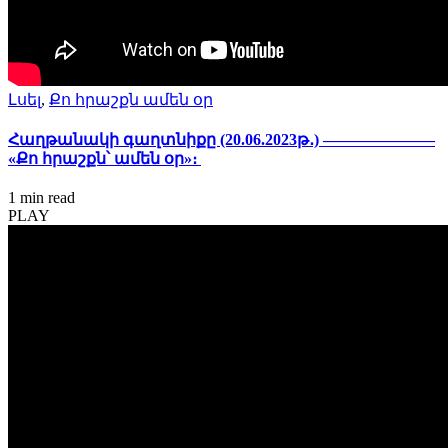
Լսել
,
Քո հրաշքն ամեն օր
Հաղթանակի գաղտնիքը (20.06.2023թ․) ———————
«Քո հրաշքն՝ ամեն օր»։
1 min
read
PLAY