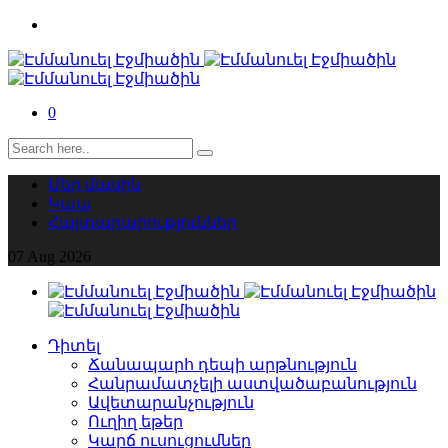
0
Մեր մասին
Կապ
Հայտարարություններ
07
Aug
2026
Դիտել
Ճանապարհ դեպի արթնություն
Հանրամատչելի աստվածաբանություն
Ավետարանչություն
Ուղիղ եթեր
Կարճ ուսուցումներ