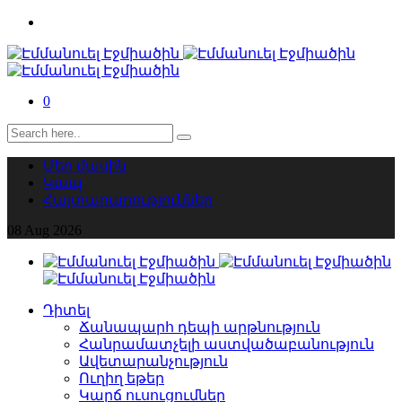
0
Մեր մասին
Կապ
Հայտարարություններ
08
Aug
2026
Դիտել
Ճանապարհ դեպի արթնություն
Հանրամատչելի աստվածաբանություն
Ավետարանչություն
Ուղիղ եթեր
Կարճ ուսուցումներ