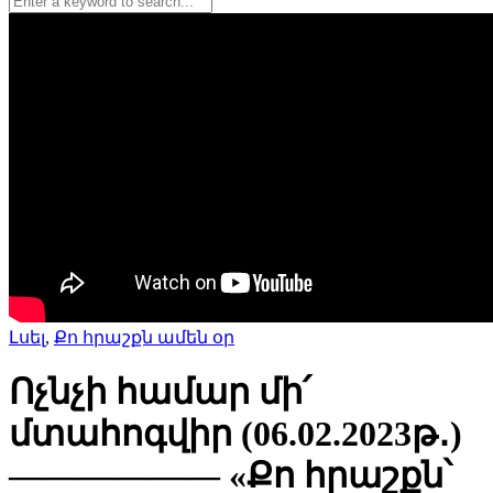
Լսել
,
Քո հրաշքն ամեն օր
Ոչնչի համար մի՛
մտահոգվիր (06.02.2023թ․)
—————— «Քո հրաշքն՝