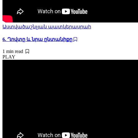
Աստվածաշնչյան պատկերասրահ
6. Ղովտը և նրա ընտանիքը
1 min
read
PLAY