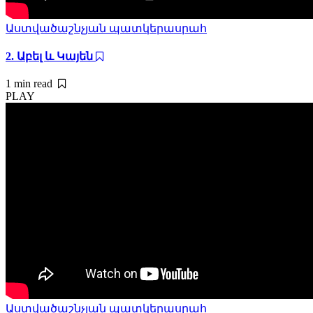
Աստվածաշնչյան պատկերասրահ
2. Աբել և Կայեն
1 min
read
PLAY
Աստվածաշնչյան պատկերասրահ