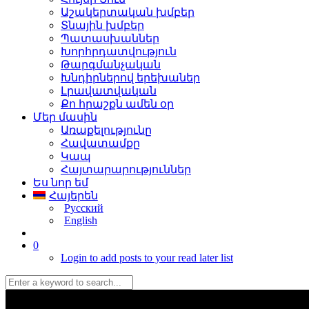
Աշակերտական խմբեր
Տնային խմբեր
Պատասխաններ
Խորհրդատվություն
Թարգմանչական
Խնդիրներով երեխաներ
Լրավատվական
Քո հրաշքն ամեն օր
Մեր մասին
Առաքելությունը
Հավատամքը
Կապ
Հայտարարություններ
Ես նոր եմ
Հայերեն
Русский
English
0
Login to add posts to your read later list