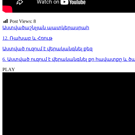
Post Views:
8
Աստվածաշնչյան պատկերասրահ
12. Ռախաբ և Հռութ
Աստված ուզում է վերականգնել քեզ
6. Աստված ուզում է վերականգնել քո հավատքը և ծա
PLAY