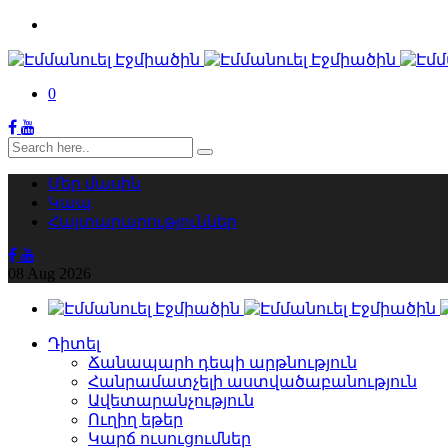
0
Մեր մասին
Կապ
Հայտարարություններ
08
Aug
2026
Դիտել
Ճանապարհ դեպի արթնություն
Հանրամատչելի աստվածաբանություն
Ավետարանչություն
Ուղիղ եթեր
Կարճ ուսուցումներ