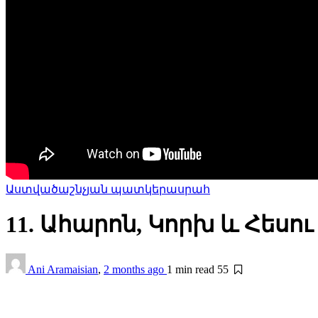
Աստվածաշնչյան պատկերասրահ
11. Ահարոն, Կորխ և Հեսո
Ani Aramaisian
,
2 months ago
1 min
read
55