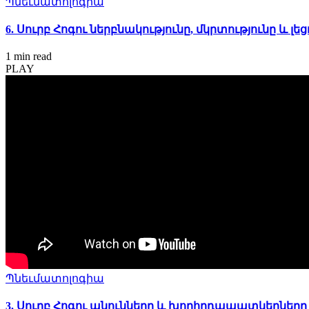
Պնեւմատոլոգիա
6. Սուրբ Հոգու ներբնակությունը, մկրտությունը և լե
1 min
read
PLAY
Պնեւմատոլոգիա
3. Սուրբ Հոգու անունները և խորհրդապատկերներ