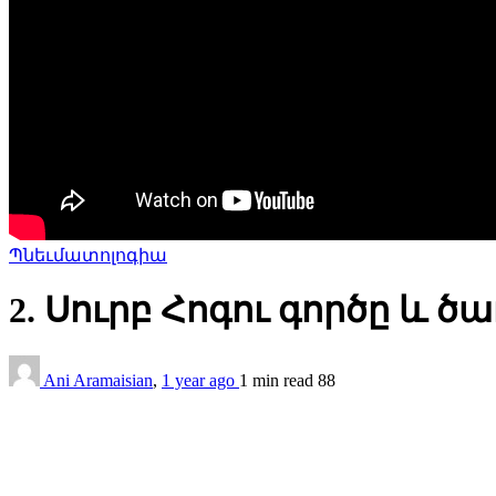
Պնեւմատոլոգիա
2. Սուրբ Հոգու գործը և ծ
Ani Aramaisian
,
1 year ago
1 min
read
88