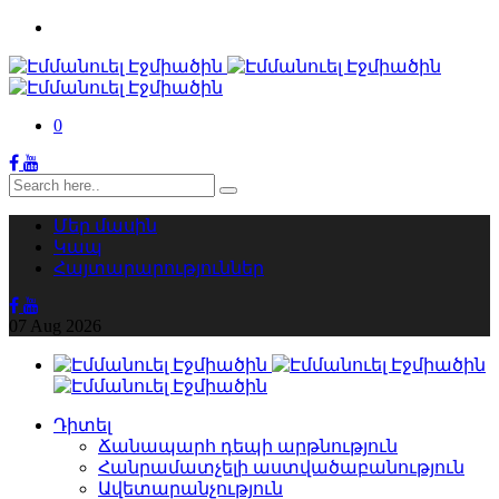
0
Մեր մասին
Կապ
Հայտարարություններ
07
Aug
2026
Դիտել
Ճանապարհ դեպի արթնություն
Հանրամատչելի աստվածաբանություն
Ավետարանչություն