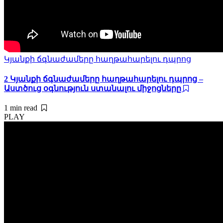
Կյանքի ճգնաժամերը հաղթահարելու դպրոց
2 Կյանքի ճգնաժամերը հաղթահարելու դպրոց –
Աստծուց օգնություն ստանալու միջոցները
1 min
read
PLAY