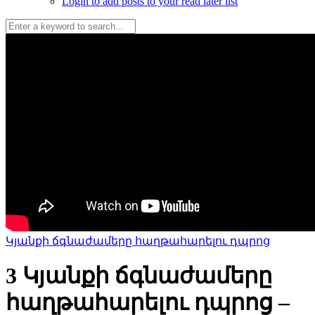
Login to add posts to your read later list
Կյանքի ճգնաժամերը հաղթահարելու դպրոց
3 Կյանքի ճգնաժամերը
հաղթահարելու դպրոց –