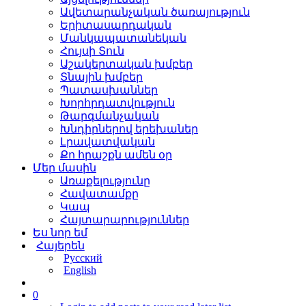
Ավետարանչական ծառայություն
Երիտասարդական
Մանկապատանեկան
Հույսի Տուն
Աշակերտական խմբեր
Տնային խմբեր
Պատասխաններ
Խորհրդատվություն
Թարգմանչական
Խնդիրներով երեխաներ
Լրավատվական
Քո հրաշքն ամեն օր
Մեր մասին
Առաքելությունը
Հավատամքը
Կապ
Հայտարարություններ
Ես նոր եմ
Հայերեն
Русский
English
0