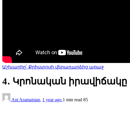
Աշխարհը՝ Քրիստոսի վերադարձից առաջ
4․ Կրոնական իրավիճակը
Ani Aramaisian
,
1 year ago
1 min
read
85