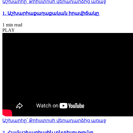
Աշխարհը՝ Քրիստոսի վերադարձից առաջ
1․ Աշխարհաքաղաքական իրավիճակը
1 min
read
PLAY
Աշխարհը՝ Քրիստոսի վերադարձից առաջ
2․ Համաշխարհային տնտեսությունը