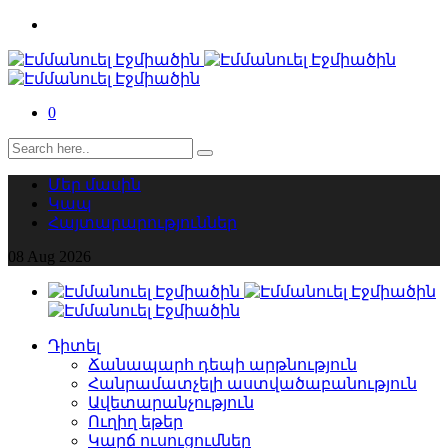
0
Մեր մասին
Կապ
Հայտարարություններ
08
Aug
2026
Դիտել
Ճանապարհ դեպի արթնություն
Հանրամատչելի աստվածաբանություն
Ավետարանչություն
Ուղիղ եթեր
Կարճ ուսուցումներ