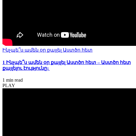
Ինչպե՞ս ամեն օր քայլել Աստծո հետ
1 Ինչպե՞ս ամեն օր քայլել Աստծո հետ – Աստծո հետ
քայլելու էությունը։
1 min
read
PLAY