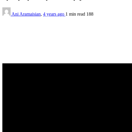
Ani Aramaisian
,
4 years ago
1 min
read
188