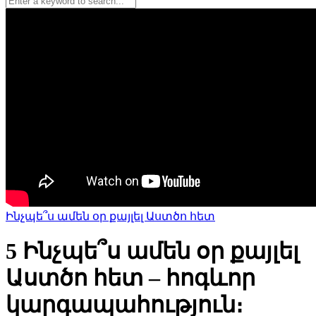
Ինչպե՞ս ամեն օր քայլել Աստծո հետ
5 Ինչպե՞ս ամեն օր քայլել
Աստծո հետ – հոգևոր
կարգապահություն։