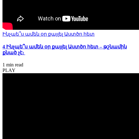
Ինչպե՞ս ամեն օր քայլել Աստծո հետ
4 Ինչպե՞ս ամեն օր քայլել Աստծո հետ – թշնամին
քնած չէ։
1 min
read
PLAY