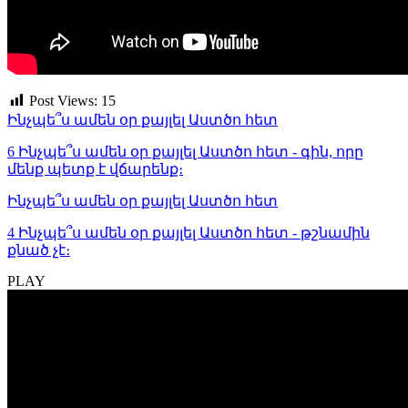
Post Views:
15
Ինչպե՞ս ամեն օր քայլել Աստծո հետ
6 Ինչպե՞ս ամեն օր քայլել Աստծո հետ - գին, որը
մենք պետք է վճարենք։
Ինչպե՞ս ամեն օր քայլել Աստծո հետ
4 Ինչպե՞ս ամեն օր քայլել Աստծո հետ - թշնամին
քնած չէ։
PLAY