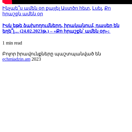
Ինչպե՞ս ամեն օր քայլել Աստծո հետ
,
Լսել
,
Քո
հրաշքն ամեն օր
Իսկ եթե ձախողումներդ, իրականում, դասեր են
եղե՞լ․․․ (24.02.2023թ․) – «Քո հրաշքն՝ ամեն օր»։
1 min
read
Բոլոր իրավունքները պաշտպանված են
echmiadzin.am
2023