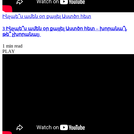
Ինչպե՞ս ամեն օր քայլել Աստծո հետ
3 Ինչպե՞ս ամեն օր քայլել Աստծո հետ – խորանա՞լ,
թե՞ չխորանալ։
1 min
read
PLAY