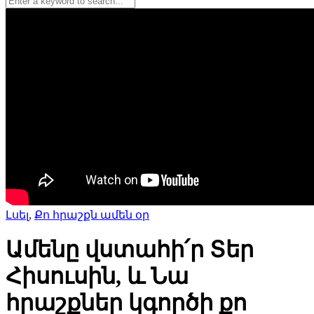
Լսել
,
Քո հրաշքն ամեն օր
Ամենը վստահի՛ր Տեր
Հիսուսին, և Նա
հրաշքներ կգործի քո