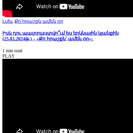
Լսել
,
Քո հրաշքն ամեն օր
Իսկ դու պատրաստվո՞ւմ ես երկնային կյանքին
(25.02.2024թ․) – «Քո հրաշքն՝ ամեն օր»։
1 min
read
PLAY