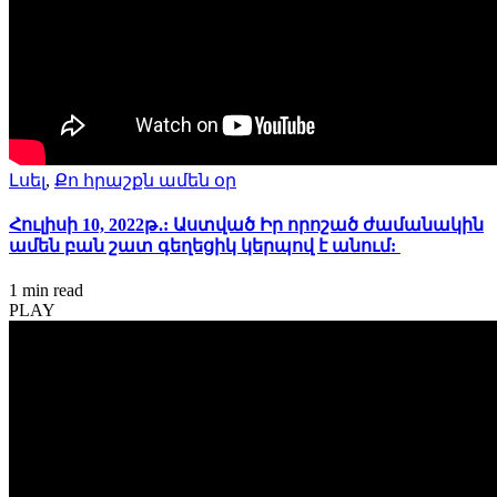
Լսել
,
Քո հրաշքն ամեն օր
Հուլիսի 10, 2022թ․: Աստված Իր որոշած ժամանակին
ամեն բան շատ գեղեցիկ կերպով է անում:
1 min
read
PLAY