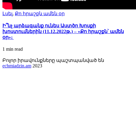
Լսել
,
Քո հրաշքն ամեն օր
Ի՞նչ արձագանք ունես Աստծո Խոսքի
խոստումներին (11.12.2022թ․) – «Քո հրաշքն՝ ամեն
օր»։
1 min
read
Բոլոր իրավունքները պաշտպանված են
echmiadzin.am
2023