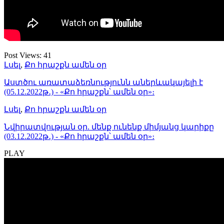
Post Views:
41
Լսել
,
Քո հրաշքն ամեն օր
Աստծու առատաձեռնությունն աներևակայելի է
(05.12.2022թ․) - «Քո հրաշքն՝ ամեն օր»։
Լսել
,
Քո հրաշքն ամեն օր
Նվիրատվության օր. մենք ունենք միմյանց կարիքը
(03.12.2022թ․) - «Քո հրաշքն՝ ամեն օր»։
PLAY