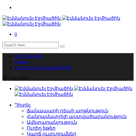
0
Մեր մասին
Կապ
Հայտարարություններ
06
Aug
2026
Դիտել
Ճանապարհ դեպի արթնություն
Հանրամատչելի աստվածաբանություն
Ավետարանչություն
Ուղիղ եթեր
Կարճ ուսուցումներ