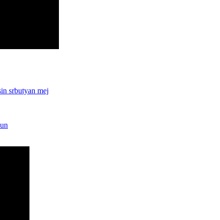
 srbutyan mej
un