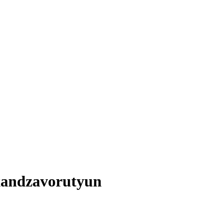
andzavorutyun