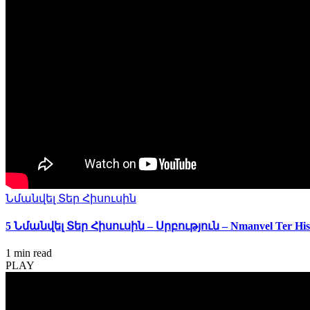
Նմանվել Տեր Հիսուսին
5 Նմանվել Տեր Հիսուսին – Սրբություն – Nmanvel Ter Hisu
1 min
read
PLAY