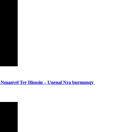
anvel Ter Hisusin – Unenal Nra burmunqy