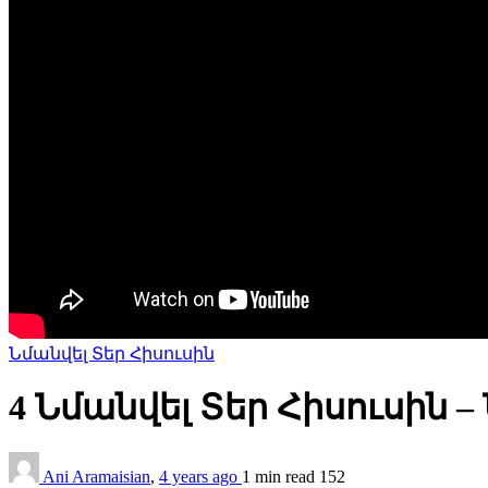
Նմանվել Տեր Հիսուսին
4 Նմանվել Տեր Հիսուսին –
Ani Aramaisian
,
4 years ago
1 min
read
152