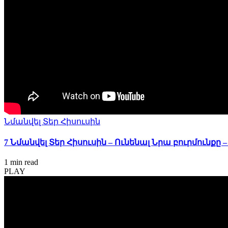
Նմանվել Տեր Հիսուսին
7 Նմանվել Տեր Հիսուսին – Ունենալ Նրա բուրմունքը – Nm
1 min
read
PLAY