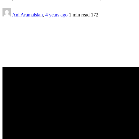
Ani Aramaisian
,
4 years ago
1 min
read
172