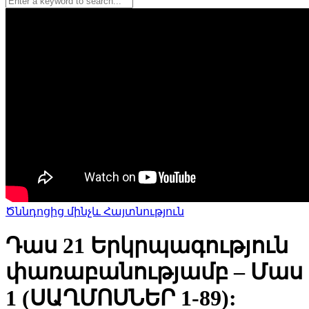
Ծննդոցից մինչև Հայտնություն
Դաս 21 Երկրպագություն
փառաբանությամբ – Մաս
1 (ՍԱՂՄՈՍՆԵՐ 1-89):