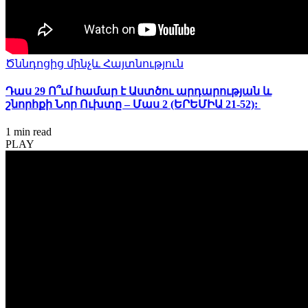
Ծննդոցից մինչև Հայտնություն
Դաս 29 Ո՞ւմ համար է Աստծու արդարության և
շնորհքի Նոր Ուխտը – Մաս 2 (ԵՐԵՄԻԱ 21-52):
1 min
read
PLAY