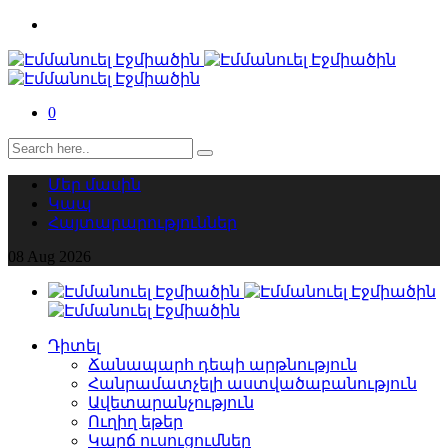
0
Մեր մասին
Կապ
Հայտարարություններ
08
Aug
2026
Դիտել
Ճանապարհ դեպի արթնություն
Հանրամատչելի աստվածաբանություն
Ավետարանչություն
Ուղիղ եթեր
Կարճ ուսուցումներ