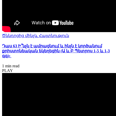
Ծննդոցից մինչև Հայտնություն
Դաս 63 Ի՞նչն է ամրացնում և ինչն է կործանում
քրիստոնեական եկեղեցին (Ա և Բ Պետրոս 1-5 և 1-3
գգ):
1 min
read
PLAY