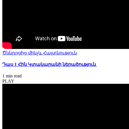
Ծննդոցից մինչև Հայտնություն
Դաս 1 Հին Կտակարանի ներածություն
1 min
read
PLAY