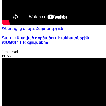
Ծննդոցից մինչև Հայտնություն
Դաս 19 Աստված գործածում է անհատներին
(ԵՍԹԵՐ, 1-10 գլուխներ):
1 min
read
PLAY