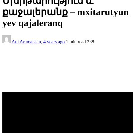
Մխիթարություն և
քաջալերանք – mxitarutyun
yev qajaleranq
Ani Aramaisian
,
4 years ago
1 min
read
238