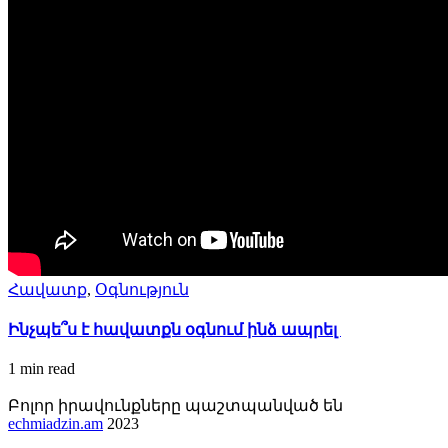
Հավատք
,
Օգնություն
Ինչպե՞ս է հավատքն օգնում ինձ ապրել
1 min
read
Բոլոր իրավունքները պաշտպանված են
echmiadzin.am
2023