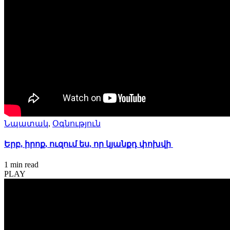
Նպատակ
,
Օգնություն
Երբ, իրոք, ուզում ես, որ կյանքդ փոխվի
1 min
read
PLAY