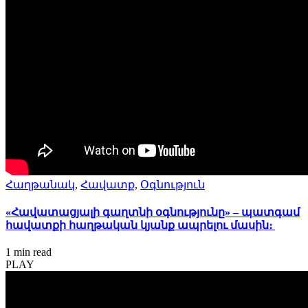
Հաղթանակ
,
Հավատք
,
Օգնություն
«Հավատացյալի գաղտնի օգնությունը» – պատգամ
հավատքի հաղթական կյանք ապրելու մասին։
1 min
read
PLAY