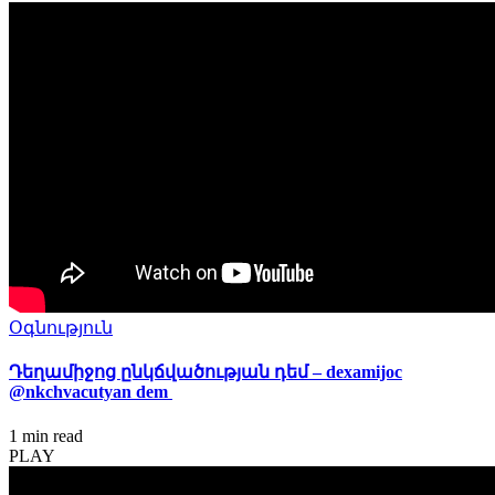
Օգնություն
Դեղամիջոց ընկճվածության դեմ – dexamijoc
@nkchvacutyan dem
1 min
read
PLAY