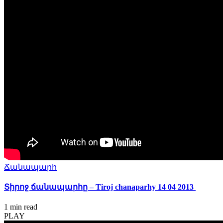
Ճանապարհ
Տիրոջ ճանապարհը – Tiroj chanaparhy 14 04 2013
1 min
read
PLAY