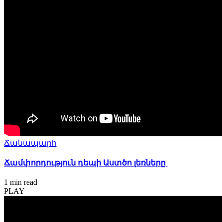
Ճանապարհ
Ճամփորդություն դեպի Աստծո լեռները
1 min
read
PLAY