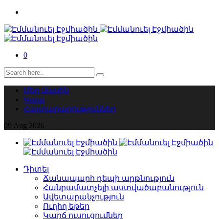
0
Մեր մասին
Կապ
Հայտարարություններ
09
Aug
2026
Դիտել
Ճանապարհ դեպի արթնություն
Հանրամատչելի աստվածաբանություն
Ավետարանչություն
Ուղիղ եթեր
Կարճ ուսուցումներ