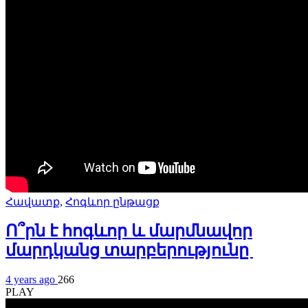
Հավատք
,
Հոգևոր ընթացք
Ո՞րն է հոգևոր և մարմնավոր
մարդկանց տարբերությունը
4 years ago
266
PLAY