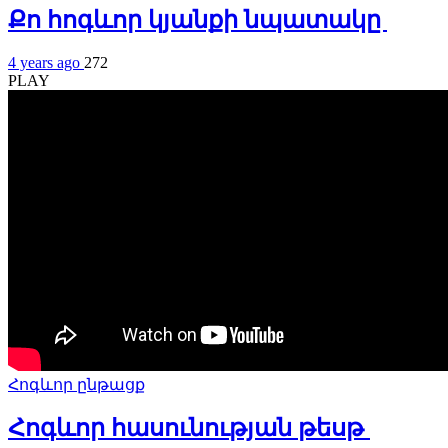
Քո հոգևոր կյանքի նպատակը
4 years ago
272
PLAY
Հոգևոր ընթացք
Հոգևոր հասունության թեսթ