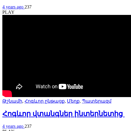
4 years ago
237
PLAY
Թշնամի
,
Հոգևոր ընթացք
,
Մեղք
,
Պատերազմ
Հոգևոր վտանգներ ինտերնետից
4 years ago
237