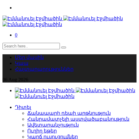
0
Մեր մասին
Կապ
Հայտարարություններ
06
Aug
2026
Դիտել
Ճանապարհ դեպի արթնություն
Հանրամատչելի աստվածաբանություն
Ավետարանչություն
Ուղիղ եթեր
Կարճ ուսուցումներ