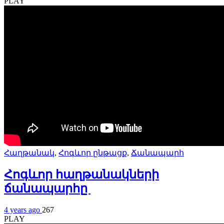
PLAY
Հաղթանակ
,
Հոգևոր ընթացք
,
Ճանապարհ
Հոգևոր հաղթանակների
ճանապարհը
4 years ago
267
PLAY