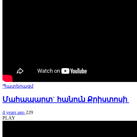
Պատերազմ
Մահապարտ` հանուն Քրիստոսի
4 years ago
229
PLAY