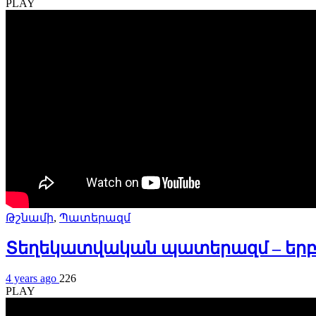
PLAY
Թշնամի
,
Պատերազմ
Տեղեկատվական պատերազմ – երբ 
4 years ago
226
PLAY