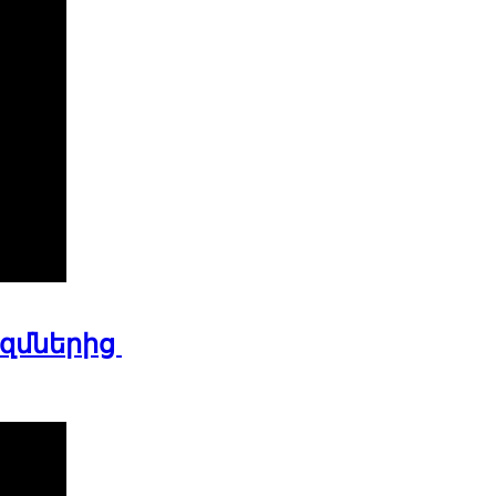
զմներից