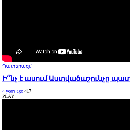
Պատերազմ
Ի՞նչ է ասում Աստվածաշունչը պա
4 years ago
417
PLAY