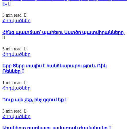
է»
3 min
read
Հոդվածներ
Հինգ պատճառ՝ պահելու Աստծո պատվիրանները
5 min
read
Հոդվածներ
Երբ Տերը տալիս է հանձնարարություն. Ռիկ
Ռեններ
1 min
read
Հոդվածներ
Դուք այն չեք, ինչ զգում եք
3 min
read
Հոդվածներ
Աշակերտ դառնալու լավագույն ժամանակը