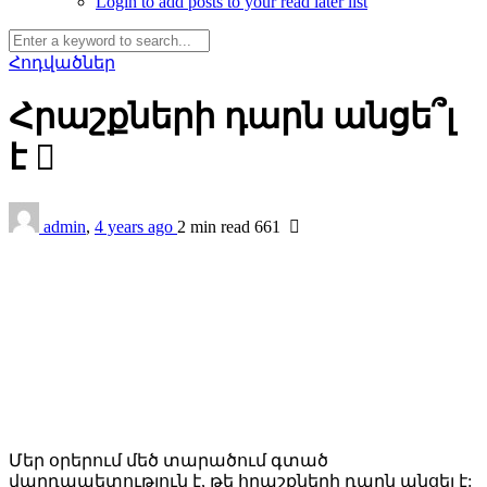
Login to add posts to your read later list
Հոդվածներ
Հրաշքների դարն անցե՞լ
է
admin
,
4 years ago
2 min
read
661
Մեր օրերում մեծ տարածում գտած
վարդապետություն է, թե հրաշքների դարն անցել է: