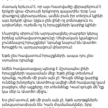
Հստակ երևում է, որ այս հատվածը վերաբերում է
երկրի վրա Հիսուսի երկրորդ գալստին: Երբ Նա
փառքով վերադառնա, ամեն բան իր տեղում կլինի
այս երկրի վրա: Այլևս չեն լինի ոչ բռնություն ու
աղետներ, ուրեմն ոչ էլ հրաշքների կարիք կլինի:
Մարդիկ սիրում են արդարացնել տարբեր կերպ
իրենց անհավատությունը: Սեփական կյանքում
չունենալով հրաշքներ՝ նրանք նայում են Աստծո
Խոսքին ու արդարացում փնտրում:
Եթե չես հավատում հրաշքների, ապա դու չես
ստանա դրանք:
Ամեն հավատացյալ պետք է մշտապես լինի
հրաշքների սպասման մեջ: Եթե չենք տեսնում
դրանք, ուրեմն մի բան այն չէ: Գուցե մենք կարիք
ունենք խնդրելու Աստծուց ավելի մեծ հավատք կամ
բացելու մեր աչքերը, որ տեսնենք: Կամ գուցե մե՞ղք
կա մեր և Աստծո միջև:
Ես չեմ ասում, թե մի բան այն չէ, եթե աղոթքներն
անպատասխան են: Կան ժամանակներ, երբ