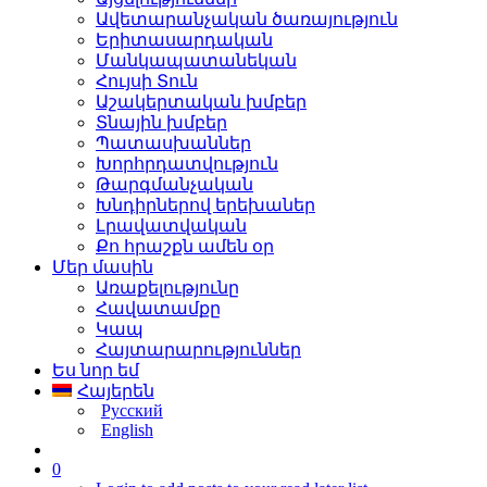
Ավետարանչական ծառայություն
Երիտասարդական
Մանկապատանեկան
Հույսի Տուն
Աշակերտական խմբեր
Տնային խմբեր
Պատասխաններ
Խորհրդատվություն
Թարգմանչական
Խնդիրներով երեխաներ
Լրավատվական
Քո հրաշքն ամեն օր
Մեր մասին
Առաքելությունը
Հավատամքը
Կապ
Հայտարարություններ
Ես նոր եմ
Հայերեն
Русский
English
0