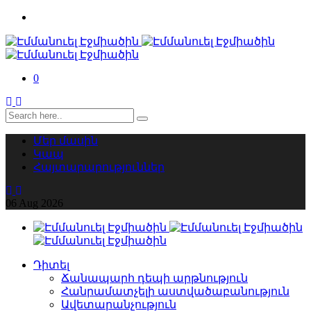
0
Մեր մասին
Կապ
Հայտարարություններ
06
Aug
2026
Դիտել
Ճանապարհ դեպի արթնություն
Հանրամատչելի աստվածաբանություն
Ավետարանչություն